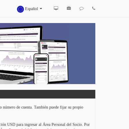
Español
ón o número de cuenta. También puede fijar su propio
iación USD para ingresar al Área Personal del Socio. Por