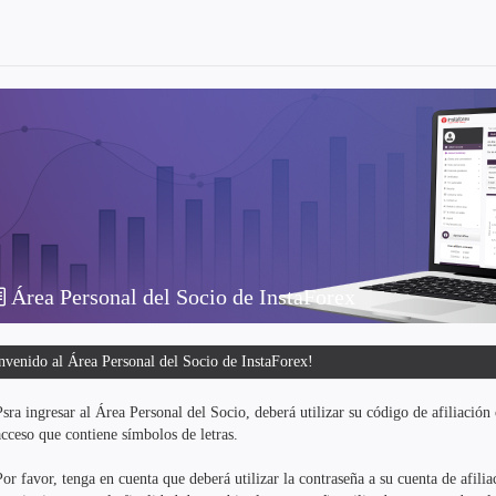
Área Personal del Socio de InstaForex
nvenido al Área Personal del Socio de InstaForex!
Psra ingresar al Área Personal del Socio, deberá utilizar su código de afiliaci
acceso que contiene símbolos de letras.
Por favor, tenga en cuenta que deberá utilizar la contraseña a su cuenta de afil