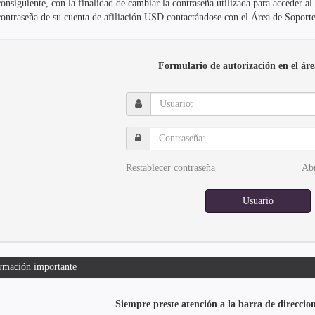
consiguiente, con la finalidad de cambiar la contraseña utilizada para acceder a
contraseña de su cuenta de afiliación USD contactándose con el Área de Soporte
Formulario de autorización en el áre
Usuario:
Contraseña:
Restablecer contraseña
Abr
Usuario
rmación importante
Siempre preste atención a la barra de direccio