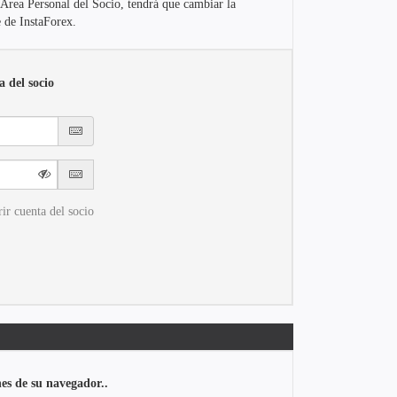
l Área Personal del Socio, tendrá que cambiar la
 de InstaForex.
a del socio
ir cuenta del socio
nes de su navegador..