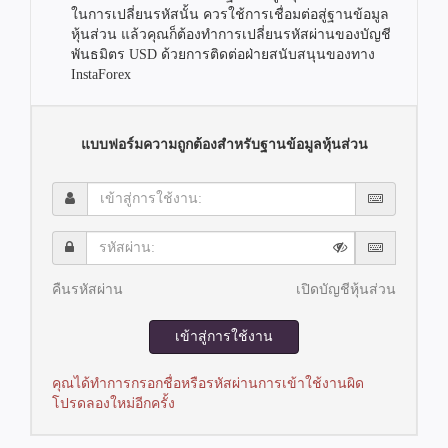
ในการเปลี่ยนรหัสนั้น ควรใช้การเชื่อมต่อสู่ฐานข้อมูล
หุ้นส่วน แล้วคุณก็ต้องทำการเปลี่ยนรหัสผ่านของบัญชี
พันธมิตร USD ด้วยการติดต่อฝ่ายสนับสนุนของทาง
InstaForex
แบบฟอร์มความถูกต้องสำหรับฐานข้อมูลหุ้นส่วน
เข้า
สู่
การ
รหัส
ใช้
ผ่าน:
งาน:
คืนรหัสผ่าน
เปิดบัญชีหุ้นส่วน
เข้าสู่การใช้งาน
คุณได้ทำการกรอกชื่อหรือรหัสผ่านการเข้าใช้งานผิด
โปรดลองใหม่อีกครั้ง