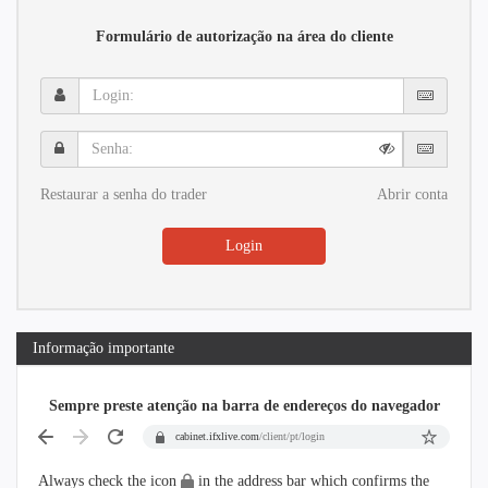
Formulário de autorização na área do cliente
Login:
Senha:
Restaurar a senha do trader
Abrir conta
Login
Informação importante
Sempre preste atenção na barra de endereços do navegador
cabinet.ifxlive.com
/client/pt/login
Always check the icon
in the address bar which confirms the