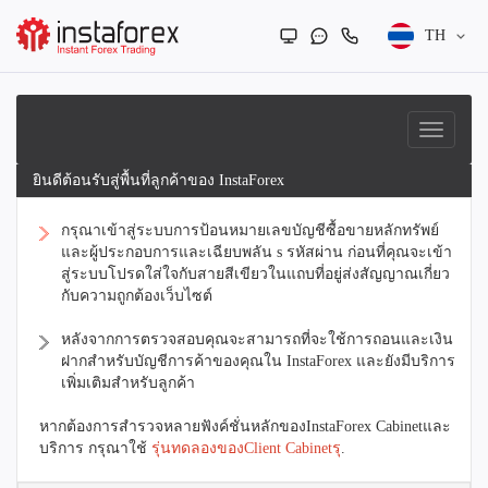
TH
ยินดีต้อนรับสู่พื้นที่ลูกค้าของ InstaForex
กรุณาเข้าสู่ระบบการป้อนหมายเลขบัญชีซื้อขายหลักทรัพย์
และผู้ประกอบการและเฉียบพลัน s รหัสผ่าน ก่อนที่คุณจะเข้า
สู่ระบบโปรดใส่ใจกับสายสีเขียวในแถบที่อยู่ส่งสัญญาณเกี่ยว
กับความถูกต้องเว็บไซต์
หลังจากการตรวจสอบคุณจะสามารถที่จะใช้การถอนและเงิน
ฝากสำหรับบัญชีการค้าของคุณใน InstaForex และยังมีบริการ
เพิ่มเติมสำหรับลูกค้า
หากต้องการสำรวจหลายฟังค์ชั่นหลักของInstaForex Cabinetและ
บริการ กรุณาใช้
รุ่นทดลองของClient Cabinetรุ
.