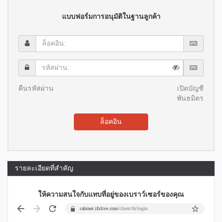
แบบฟอร์มการอนุมัติในฐานลูกค้า
ล็อค
อิน:
รหัส
ผ่าน:
คืนรหัสผ่าน
เปิดบัญชี
พันธมิตร
ล็อคอิน
รายละเอียดที่สำคัญ
ให้ความสนใจกับแทบที่อยู่ของเบราว์เซอร์ของคุณ
cabinet.ifxlive.com
/client/th/login